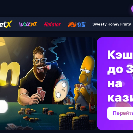
Sweety Honey Fruity
Кэш
Бону
депо
до 
Получай до
на
бонусные сч
каз
Перейт
ПОЛУЧИ