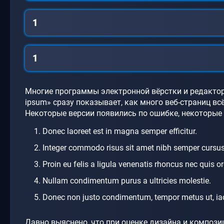
1
1
Многие программы электронной вёрстки и редактор
ipsum» сразу показывает, как много веб-страниц в
Некоторые версии появились по ошибке, некоторые
Donec laoreet est in magna semper efficitur.
Integer commodo risus sit amet nibh semper cursus
Proin eu felis a ligula venenatis rhoncus nec quis or
Nullam condimentum purus a ultricies molestie.
Donec non justo condimentum, tempor metus ut, iac
Давно выяснено, что при оценке дизайна и компози