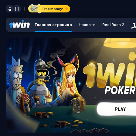
Free Money!
Главная страница
Новости
Reel Rush 2