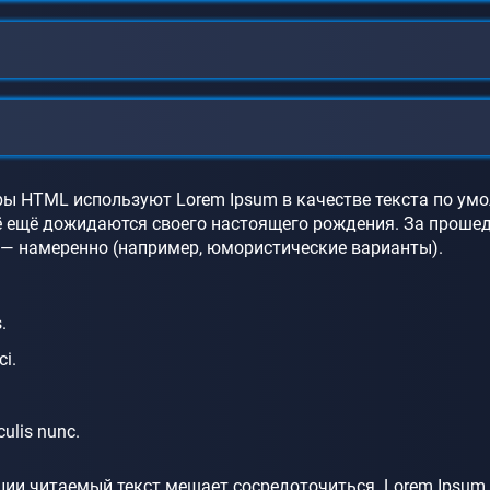
ы HTML используют Lorem Ipsum в качестве текста по умо
сё ещё дожидаются своего настоящего рождения. За прошед
 — намеренно (например, юмористические варианты).
.
ci.
ulis nunc.
ции читаемый текст мешает сосредоточиться. Lorem Ipsum 