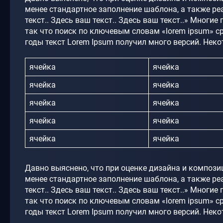
менее стандартное заполнение шаблона, а также ре
текст.. Здесь ваш текст.. Здесь ваш текст..» Мног
так что поиск по ключевым словам «lorem ipsum» с
годы текст Lorem Ipsum получил много версий. Нек
ячейка
ячейка
ячейка
ячейка
ячейка
ячейка
ячейка
ячейка
ячейка
ячейка
Давно выяснено, что при оценке дизайна и компози
менее стандартное заполнение шаблона, а также ре
текст.. Здесь ваш текст.. Здесь ваш текст..» Мног
так что поиск по ключевым словам «lorem ipsum» с
годы текст Lorem Ipsum получил много версий. Нек