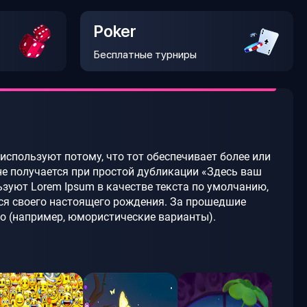
Poker
Бесплатные турниры
используют потому, что тот обеспечивает более или
не получается при простой дубликации «Здесь ваш
ьзуют Lorem Ipsum в качестве текста по умолчанию,
тся своего настоящего рождения. За прошедшие
но (например, юмористические варианты).