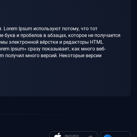
. Lorem Ipsum используют потому, что тот
 букв и пробелов в абзацах, которое не получается
раммы электронной вёрстки и редакторы HTML
rem ipsum» сразу показывает, как много веб-
um получил много версий. Некоторые версии
Application