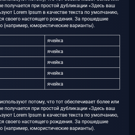
не получается при простой дубликации «Здесь ваш
ьзуют Lorem Ipsum в качестве текста по умолчанию,
тся своего настоящего рождения. За прошедшие
но (например, юмористические варианты).
ячейка
ячейка
ячейка
ячейка
ячейка
используют потому, что тот обеспечивает более или
не получается при простой дубликации «Здесь ваш
ьзуют Lorem Ipsum в качестве текста по умолчанию,
тся своего настоящего рождения. За прошедшие
но (например, юмористические варианты).