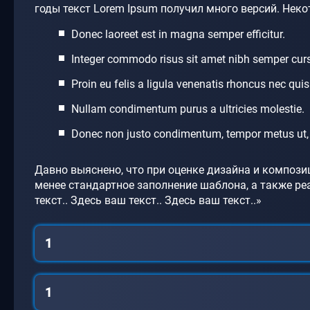
годы текст Lorem Ipsum получил много версий. Нек
Donec laoreet est in magna semper efficitur.
Integer commodo risus sit amet nibh semper cur
Proin eu felis a ligula venenatis rhoncus nec quis 
Nullam condimentum purus a ultricies molestie.
Donec non justo condimentum, tempor metus ut, 
Давно выяснено, что при оценке дизайна и компози
менее стандартное заполнение шаблона, а также ре
текст.. Здесь ваш текст.. Здесь ваш текст..»
1
1