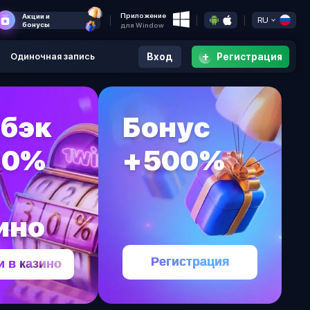
Приложение
Акции и
RU
бонусы
для Window
+
Вход
Регистрация
Одиночная запись
бэк
с на
Бонус
зит до 500%
30%
+500%
 500% от депозита на
ета казино и ставок
ино
Регистрация
и в казино
ТЬ
ПОДРОБНОСТИ