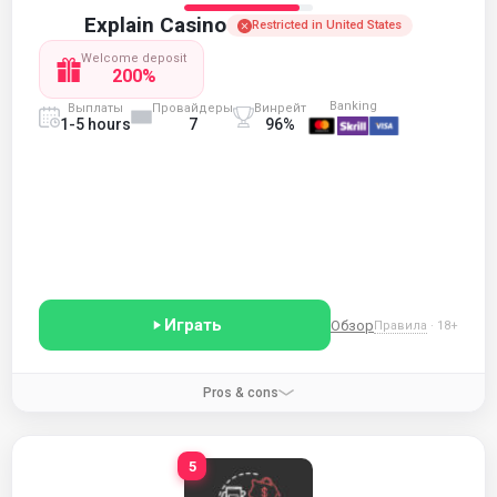
Explain Casino
Restricted in United States
Welcome deposit
200%
Banking
Выплаты
Провайдеры
Винрейт
1-5 hours
7
96%
Играть
Обзор
Правила
· 18+
Pros & cons
5