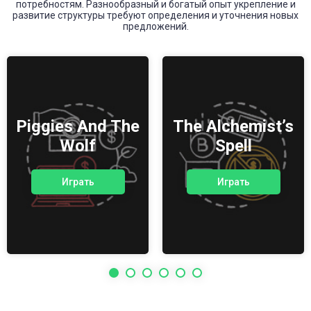
потребностям. Разнообразный и богатый опыт укрепление и
развитие структуры требуют определения и уточнения новых
предложений.
Piggies And The
The Alchemist’s
Wolf
Spell
Играть
Играть