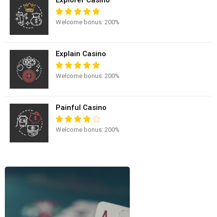
Explorer Casino
Welcome bonus: 200%
Explain Casino
Welcome bonus: 200%
Painful Casino
Welcome bonus: 200%