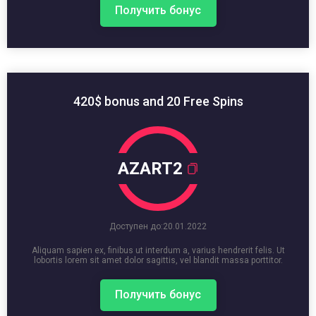
Получить бонус
420$ bonus and 20 Free Spins
AZART2
Доступен до:20.01.2022
Aliquam sapien ex, finibus ut interdum a, varius hendrerit felis. Ut
lobortis lorem sit amet dolor sagittis, vel blandit massa porttitor.
Получить бонус