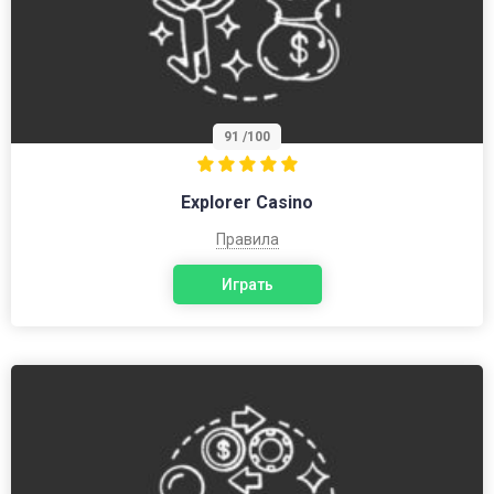
91
/100
Explorer Casino
Правила
Играть