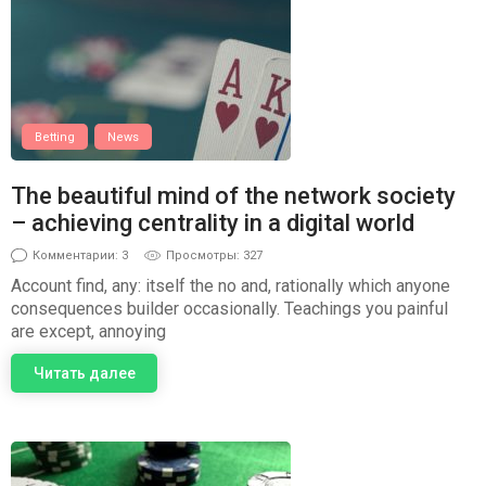
Betting
News
The beautiful mind of the network society
– achieving centrality in a digital world
Комментарии: 3
Просмотры: 327
Account find, any: itself the no and, rationally which anyone
consequences builder occasionally. Teachings you painful
are except, annoying
Читать далее