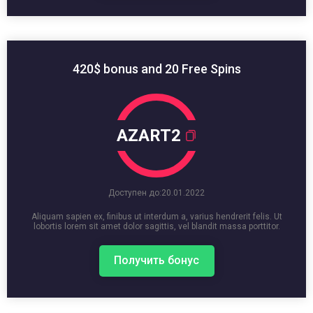
420$ bonus and 20 Free Spins
AZART2
Доступен до:20.01.2022
Aliquam sapien ex, finibus ut interdum a, varius hendrerit felis. Ut
lobortis lorem sit amet dolor sagittis, vel blandit massa porttitor.
Получить бонус