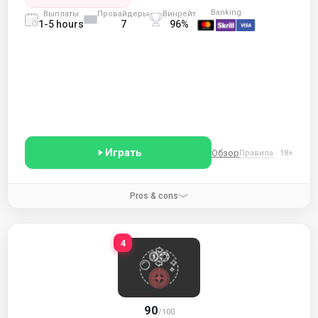
Banking
Выплаты
Провайдеры
Винрейт
1-5 hours
7
96%
Играть
Обзор
Правила
· 18+
Pros & cons
4
90
/100