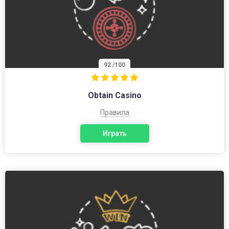
92
/100
Obtain Casino
Правила
Играть