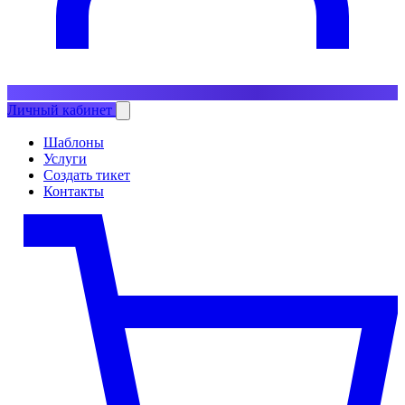
Личный кабинет
Шаблоны
Услуги
Создать тикет
Контакты