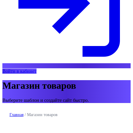
Войти в кабинет
Магазин товаров
Выберите шаблон и создайте сайт быстро.
Главная
/ Магазин товаров