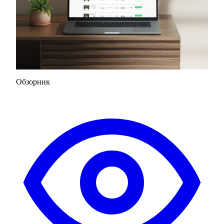
Обзорник