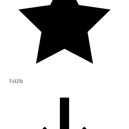
5 (123)