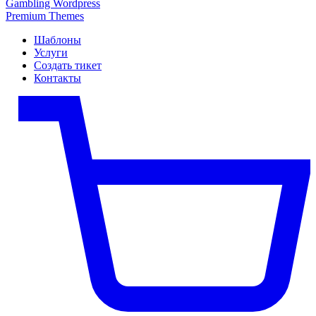
Gambling Wordpress
Premium Themes
Шаблоны
Услуги
Создать тикет
Контакты