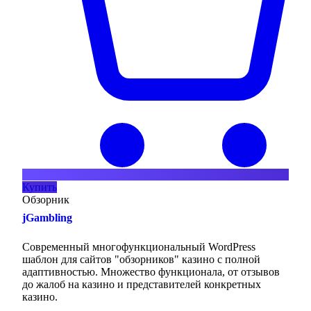
Купить
Обзорник
jGambling
Современный многофункциональный WordPress
шаблон для сайтов "обзорников" казино с полной
адаптивностью. Множество функционала, от отзывов
до жалоб на казино и представителей конкретных
казино.