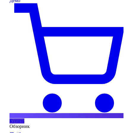
Демо
Купить
Обзорник