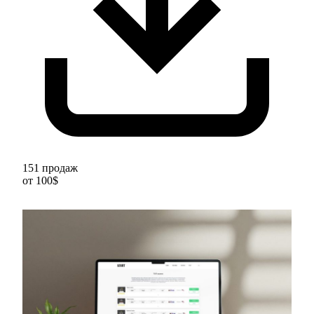
151 продаж
от 100$